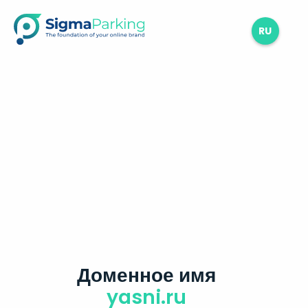
RU
Доменное имя
yasni.ru